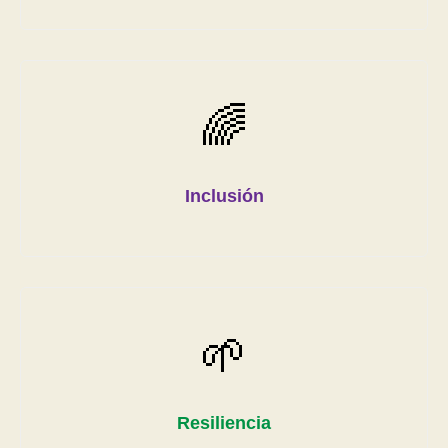
🌈
Inclusión
🌱
Resiliencia