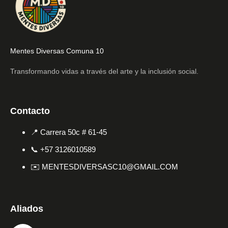
Mentes Diversas Comuna 10
Transformando vidas a través del arte y la inclusión social.
Contacto
📍 Carrera 50c # 61-45
📞 +57 3126010589
✉️
MENTESDIVERSASC10@GMAIL.COM
Aliados