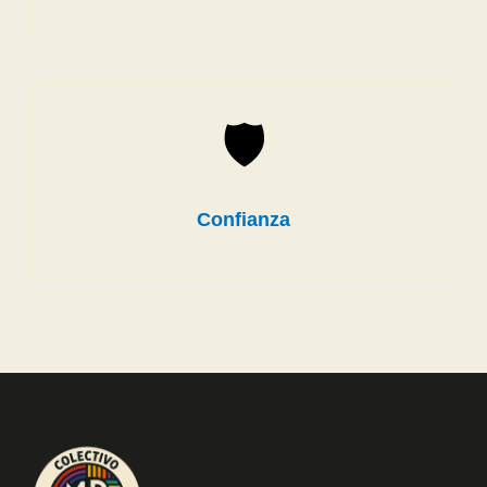
🛡
Confianza